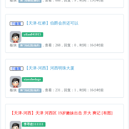
板块:
，查看：668，回复：9，时间：15小时前
津门怡春院(兼职)
【天津-红桥】伯爵会所还可以
yifan841015
板块:
，查看：268，回复：0，时间：16小时前
津门怡红院(场所)
【天津-河西】河西明珠大厦
xiaozhedage
板块:
，查看：231，回复：1，时间：16小时前
津门怡红院(场所)
【天津-河西】天津 河西区 19岁嫩妹出击 开大 爽记 [有图]
李寻欢111111