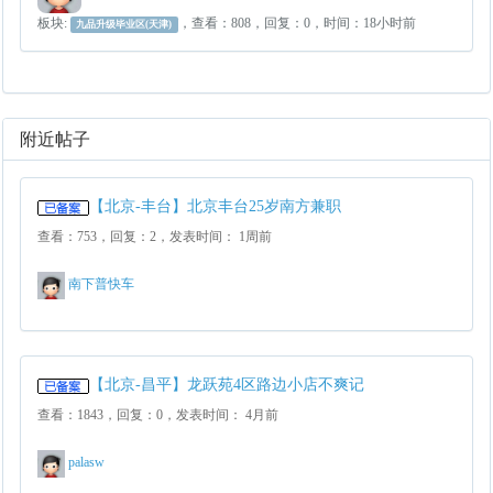
板块:
，查看：808，回复：0，时间：18小时前
九品升级毕业区(天津)
附近帖子
【北京-丰台】北京丰台25岁南方兼职
查看：753，回复：2，发表时间： 1周前
南下普快车
【北京-昌平】龙跃苑4区路边小店不爽记
查看：1843，回复：0，发表时间： 4月前
palasw