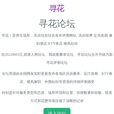
寻花论坛
寻花！是养生场所、洗浴信息综合发布评测网站, 洗浴按摩 足浴发廊 兼
职酒店 KTV夜店 楼凤站街
自20220601日,原唐人阁论坛、我就要桑拿论坛、寻花论坛合并升级为新
寻花评测论坛
论坛资源由全国网友实时更新发布各地区洗浴桑拿、足疗发廊、KTV夜
店、楼凤兼职、外围站街等资源的详细评测感受
特别是针对服务类型和态度、场所环境和位置、技师数量和容貌、联系
方式和花费等项目做了清晰的记录
进入论坛