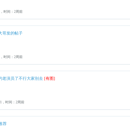
1，时间：2周前
大哥发的帖子
1，时间：2周前
女的老演员了不行大家别去
[有图]
：1，时间：2周前
推荐