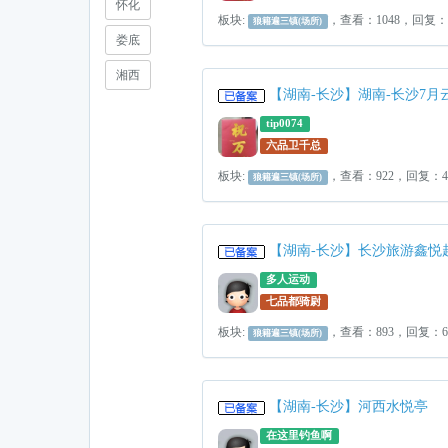
怀化
板块:
，查看：1048，回复
狼籍遍三镇(场所)
娄底
湘西
【湖南-长沙】湖南-长沙7
tip0074
六品卫千总
板块:
，查看：922，回复：
狼籍遍三镇(场所)
【湖南-长沙】长沙旅游鑫悦
多人运动
七品都骑尉
板块:
，查看：893，回复：
狼籍遍三镇(场所)
【湖南-长沙】河西水悦亭
在这里钓鱼啊