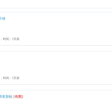
不错
0，时间：5天前
0，时间：5天前
师更新帖
[有图]