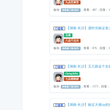
九品芝麻官
板块:
，查看：487，回复：
狼籍遍三镇(场所)
【湖南-长沙】漫时光验证老
玉琢
八品千总兵
板块:
，查看：876，回复：
狼籍遍三镇(场所)
【湖南-长沙】玉兰路这个
chengdeliu
七品都骑尉
板块:
，查看：1373，回复
狼籍遍三镇(场所)
【湖南-长沙】验证大佬tip的