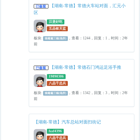
【湖南-常德】常德火车站对面，汇元小
区
汉堡好吃
五品钦天监
板块:
，查看：1244，回复：1，时间：2年
狼籍遍三镇(场所)
前
【湖南-常德】常德石门鸿运足浴手推
19890306
八品千总兵
板块:
，查看：1342，回复：3，时间：2年
狼籍遍三镇(场所)
前
【湖南-常德】汽车总站对面扫街记
fzzf4396
八品千总兵