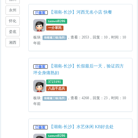
永州
【湖南-长沙】河西无名小店 快餐
怀化
tanwei0206
一介草民
娄底
板块:
，查看：2053，回复：10，时间：10
狼籍遍三镇(场所)
湘西
年前
【湖南-长沙】长假最后一天，验证四方
坪全身痛熟妇
3723191
八品千总兵
板块:
，查看：4268，回复：23，时间：10
狼籍遍三镇(场所)
年前
【湖南-长沙】水艺休闲 KB好去处
tanwei0206