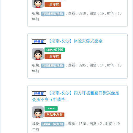
一介草民
板块:
，查看：3918，回复：16，时间：10
狼籍遍三镇(场所)
年前
【湖南-长沙】体验东莞式桑拿
tanwei0206
一介草民
板块:
，查看：3995，回复：14，时间：10
狼籍遍三镇(场所)
年前
【湖南-长沙】四方坪德雅路口聚兴丝足
会所不爽（申请毕...
reaver
八品千总兵
板块:
，查看：1716，回复：2，时间：10
狼籍遍三镇(场所)
年前