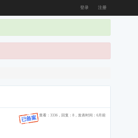
登录
注册
查看：3336，回复：8，发表时间：6月前