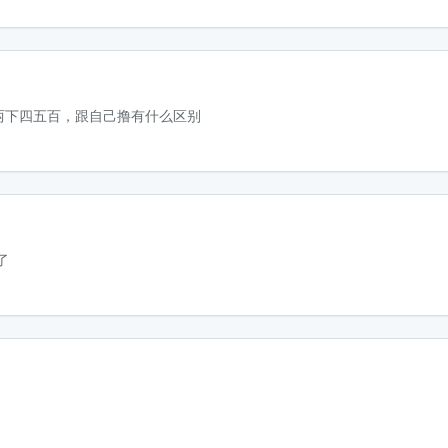
两下四五百，跟自己撸有什么区别
了