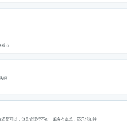
好看点
大头啊
值还是可以，但是管理得不好，服务有点差，还只想加钟