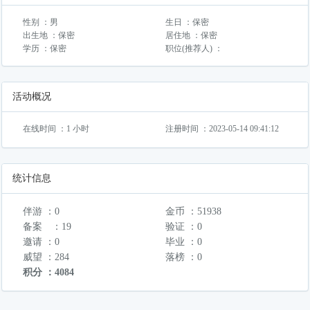
性别 ：男
生日 ：保密
出生地 ：保密
居住地 ：保密
学历 ：保密
职位(推荐人) ：
活动概况
在线时间 ：1 小时
注册时间 ：2023-05-14 09:41:12
统计信息
伴游 ：0
金币 ：51938
备案 ：19
验证 ：0
邀请 ：0
毕业 ：0
威望 ：284
落榜 ：0
积分 ：4084